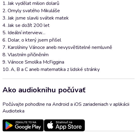
1. Jak vydělat milion dolarů
2. Omyly svatého Mikuláše
3. Jak jsme slavili svátek matek
4. Jak se dožít 200 let
5. Ideální interview…
6. Dolar, o který jsem přišel
7. Karolíniny Vánoce aneb nevysvětlitelné nemluvně
8. Vlastním přičiněním
9. Vánoce Smolíka McFiggina
10. A, B a C aneb matematika z lidské stránky
Ako audioknihu počúvať
Počúvajte pohodlne na Android a iOS zariadeniach v aplikácii
Audioteka