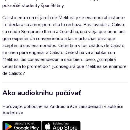
pokročilé studenty španělštiny.
Calisto entra en el jardín de Melibea y se enamora al instante.
Le declara su amor, pero ella lo rechaza. Para ayudar a Calisto,
su criado Sempronio llama a Celestina, una vieja que tiene una
gran experiencia convenciendo a las muchachas para que
acepten a sus enamorados. Celestina y los criados de Calisto
se unen para engañar a Calisto. Celestina va a hablar con
Melibea, las cosas empiezan a salir bien... pero, ¿cumplirá
Celestina lo prometido? ¿Conseguirá que Melibea se enamore
de Calisto?
Ako audioknihu počúvať
Počúvajte pohodlne na Android a iOS zariadeniach v aplikácii
Audioteka