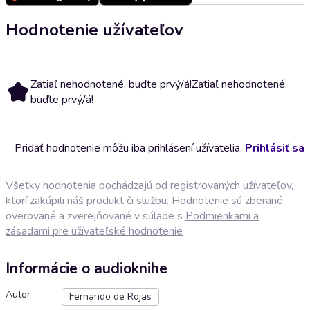
Hodnotenie užívateľov
Zatiaľ nehodnotené, buďte prvý/á!
Zatiaľ nehodnotené,
buďte prvý/á!
Pridať hodnotenie môžu iba prihlásení užívatelia.
Prihlásiť sa
Všetky hodnotenia pochádzajú od registrovaných užívateľov,
ktorí zakúpili náš produkt či službu. Hodnotenie sú zberané,
overované a zverejňované v súlade s
Podmienkami a
zásadami pre užívateľské hodnotenie
Informácie o audioknihe
Autor
Fernando de Rojas