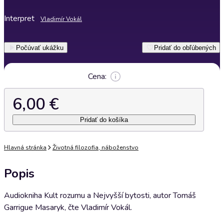
Interpret
Vladimír Vokál
Počúvať ukážku
Pridať do obľúbených
Cena:
6,00 €
Pridať do košíka
Hlavná stránka
Životná filozofia, náboženstvo
Popis
Audiokniha Kult rozumu a Nejvyšší bytosti, autor Tomáš
Garrigue Masaryk, čte Vladimír Vokál.