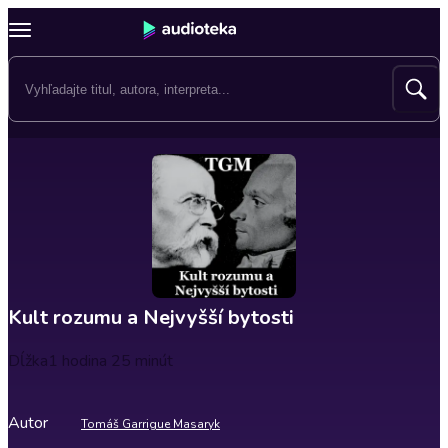
Kult rozumu a Nejvyšší bytosti
Dĺžka
1 hodina 25 minút
Autor
Tomáš Garrigue Masaryk