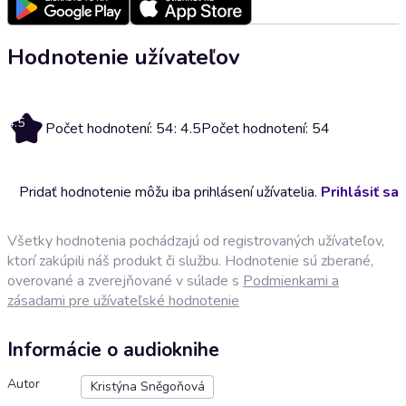
Hodnotenie užívateľov
4.5
Počet hodnotení: 54: 4.5
Počet hodnotení: 54
Pridať hodnotenie môžu iba prihlásení užívatelia.
Prihlásiť sa
Všetky hodnotenia pochádzajú od registrovaných užívateľov,
ktorí zakúpili náš produkt či službu. Hodnotenie sú zberané,
overované a zverejňované v súlade s
Podmienkami a
zásadami pre užívateľské hodnotenie
Informácie o audioknihe
Autor
Kristýna Sněgoňová