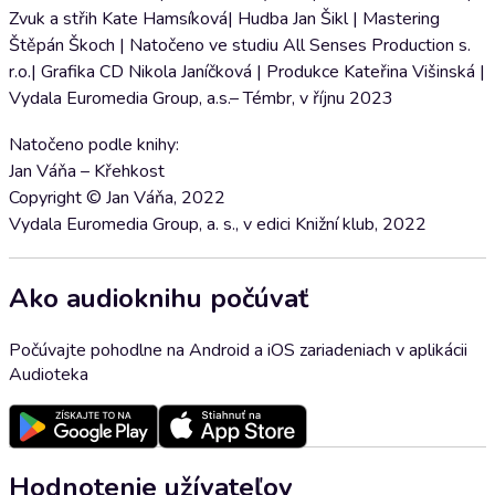
Zvuk a střih Kate Hamsíková| Hudba Jan Šikl | Mastering
Štěpán Škoch | Natočeno ve studiu All Senses Production s.
r.o.| Grafika CD Nikola Janíčková | Produkce Kateřina Višinská |
Vydala Euromedia Group, a.s.– Témbr, v říjnu 2023
Natočeno podle knihy:
Jan Váňa – Křehkost
Copyright © Jan Váňa, 2022
Vydala Euromedia Group, a. s., v edici Knižní klub, 2022
Ako audioknihu počúvať
Počúvajte pohodlne na Android a iOS zariadeniach v aplikácii
Audioteka
Hodnotenie užívateľov