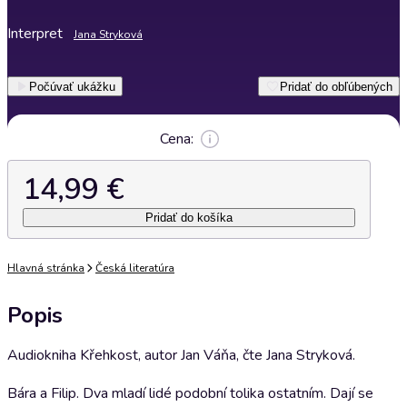
Interpret
Jana Stryková
Počúvať ukážku
Pridať do obľúbených
Cena:
14,99 €
Pridať do košíka
Hlavná stránka
Česká literatúra
Popis
Audiokniha Křehkost, autor Jan Váňa, čte Jana Stryková.
Bára a Filip. Dva mladí lidé podobní tolika ostatním. Dají se