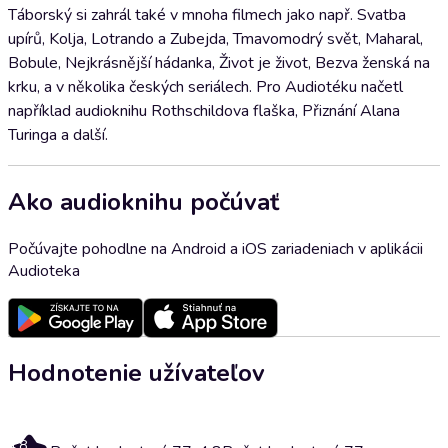
Táborský si zahrál také v mnoha filmech jako např. Svatba
upírů, Kolja, Lotrando a Zubejda, Tmavomodrý svět, Maharal,
Bobule, Nejkrásnější hádanka, Život je život, Bezva ženská na
krku, a v několika českých seriálech. Pro Audiotéku načetl
například audioknihu Rothschildova flaška, Přiznání Alana
Turinga a další.
Ako audioknihu počúvať
Počúvajte pohodlne na Android a iOS zariadeniach v aplikácii
Audioteka
Hodnotenie užívateľov
4.8