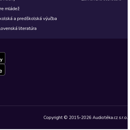
re mládež
kolská a predškolská výučba
lovenská literatúra
Copyright © 2015-2026 Audiotéka.cz s.r.o.