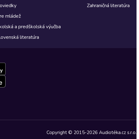
oviedky
Zahraničná literatúra
re mládež
kolská a predškolská výučba
lovenská literatúra
Copyright © 2015-2026 Audiotéka.cz s.r.o.