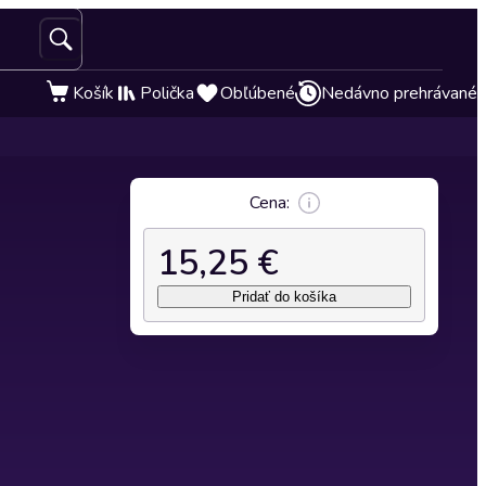
Košík
Polička
Obľúbené
Nedávno prehrávané
Cena:
15,25 €
Pridať do košíka