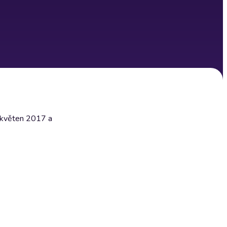
- květen 2017 a