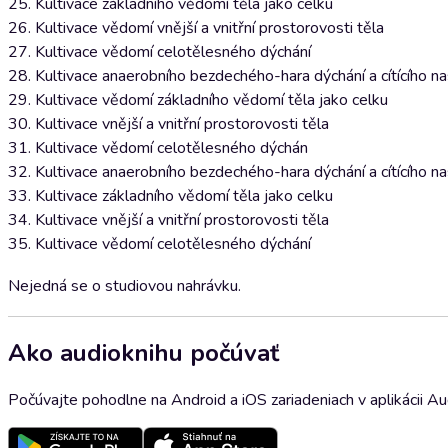
25. Kultivace základního vědomí těla jako celku
26. Kultivace vědomí vnější a vnitřní prostorovosti těla
27. Kultivace vědomí celotělesného dýchání
28. Kultivace anaerobního bezdechého-hara dýchání a cítícího n
29. Kultivace vědomí základního vědomí těla jako celku
30. Kultivace vnější a vnitřní prostorovosti těla
31. Kultivace vědomí celotělesného dýchán
32. Kultivace anaerobního bezdechého-hara dýchání a cítícího n
33. Kultivace základního vědomí těla jako celku
34. Kultivace vnější a vnitřní prostorovosti těla
35. Kultivace vědomí celotělesného dýchání
Nejedná se o studiovou nahrávku.
Ako audioknihu počúvať
Počúvajte pohodlne na Android a iOS zariadeniach v aplikácii A