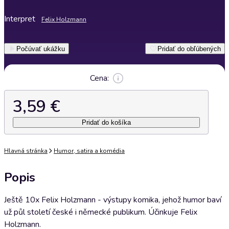
Interpret
Felix Holzmann
Počúvať ukážku
Pridať do obľúbených
Cena:
3,59 €
Pridať do košíka
Hlavná stránka
Humor, satira a komédia
Popis
Ještě 10x Felix Holzmann - výstupy komika, jehož humor baví
už půl století české i německé publikum. Účinkuje Felix
Holzmann.