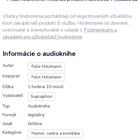
Všetky hodnotenia pochádzajú od registrovaných užívateľov,
ktorí zakúpili náš produkt či službu. Hodnotenie sú zberané,
overované a zverejňované v súlade s
Podmienkami a
zásadami pre užívateľské hodnotenie
Informácie o audioknihe
Autor
Felix Holzmann
Interpret
Felix Holzmann
Dĺžka
1 hodina 10 minút
Vydavateľ
Supraphon
Typ
Audiokniha
Formát
digitálny
Jazyk
čeština
Kategórie
Humor, satira a komédia