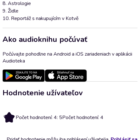
8. Astrologie
9. Židle
10. Reportáž s nakupujícím v Kotvě
Ako audioknihu počúvať
Počúvajte pohodlne na Android a iOS zariadeniach v aplikácii
Audioteka
Hodnotenie užívateľov
5
Počet hodnotení: 4: 5
Počet hodnotení: 4
Pridať hodnotenie môžu iba prihlásení užívatelia.
Prihlásiť sa