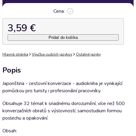
Cena:
3,59 €
Pridať do košíka
Hlavná stránka
Výučba cudzích jazykov
Ostatné jazyky
Popis
Japonština - cestovní konverzace - audiokniha je vynikající
pomůckou pro turisty i profesionální pracovníky.
Obsahuje 32 témat k snadnému dorozumění, více než 500
konverzačních obratů s výslovností, samostudium formou
poslechu a opakování.
Obsah: