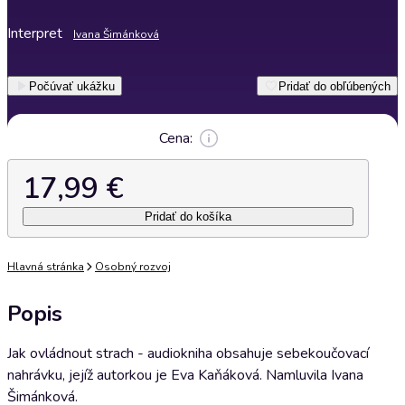
Interpret
Ivana Šimánková
Počúvať ukážku
Pridať do obľúbených
Cena:
17,99 €
Pridať do košíka
Hlavná stránka
Osobný rozvoj
Popis
Jak ovládnout strach - audiokniha obsahuje sebekoučovací
nahrávku, jejíž autorkou je Eva Kaňáková. Namluvila Ivana
Šimánková.