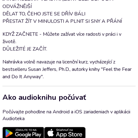
ODVÁŽNĚJŠÍ
DĚLAT TO, ČEHO JSTE SE DŘÍV BÁLI
PŘESTAT ŽÍT V MINULOSTI A PLNIT SI SNY A PŘÁNÍ
KDYŽ ZAČNETE - Můžete zažívat více radosti v práci i v
životě.
DŮLEŽITÉ JE ZAČÍT.
Nahrávka volně navazuje na licenční kurz, vycházející z
bestselleru Susan Jeffers, Ph.D., autorky knihy "Feel the Fear
and Do It Anyway".
Ako audioknihu počúvať
Počúvajte pohodlne na Android a iOS zariadeniach v aplikácii
Audioteka