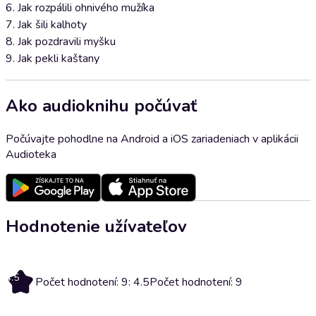
6. Jak rozpálili ohnivého mužíka
7. Jak šili kalhoty
8. Jak pozdravili myšku
9. Jak pekli kaštany
Ako audioknihu počúvať
Počúvajte pohodlne na Android a iOS zariadeniach v aplikácii
Audioteka
Hodnotenie užívateľov
4.5
Počet hodnotení: 9: 4.5
Počet hodnotení: 9