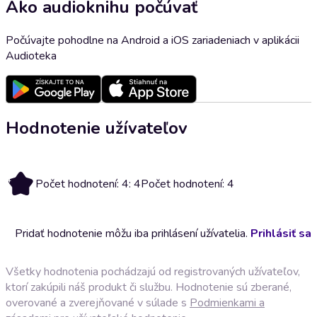
Ako audioknihu počúvať
Počúvajte pohodlne na Android a iOS zariadeniach v aplikácii
Audioteka
Hodnotenie užívateľov
4
Počet hodnotení: 4: 4
Počet hodnotení: 4
Pridať hodnotenie môžu iba prihlásení užívatelia.
Prihlásiť sa
Všetky hodnotenia pochádzajú od registrovaných užívateľov,
ktorí zakúpili náš produkt či službu. Hodnotenie sú zberané,
overované a zverejňované v súlade s
Podmienkami a