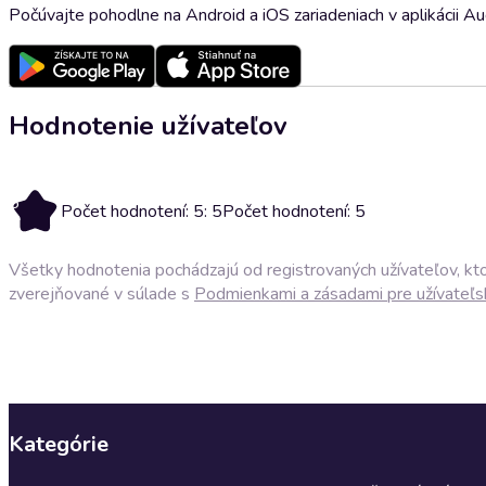
Počúvajte pohodlne na Android a iOS zariadeniach v aplikácii A
Hodnotenie užívateľov
5
Počet hodnotení: 5: 5
Počet hodnotení: 5
Všetky hodnotenia pochádzajú od registrovaných užívateľov, ktor
zverejňované v súlade s
Podmienkami a zásadami pre užívateľs
Kategórie