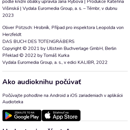
podle knižní obálky upravila Jana Rybová | Produkce Kateřina
Višinská | Vydala Euromedia Group, a. s. – Témbr, v dubnu
2023
Oliver Pötzsch: Hrobník, Případ pro inspektora Leopolda von
Herzfeldt
DAS BUCH DES TOTENGRÄBERS
Copyright © 2021 by Ullstein Buchverlage GmbH, Berlin
Překlad © 2022 by Tomáš Kurka
Vydala Euromedia Group, a. s., v edici KALIBR, 2022
Ako audioknihu počúvať
Počúvajte pohodlne na Android a iOS zariadeniach v aplikácii
Audioteka