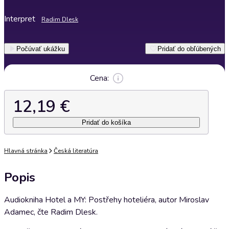
Interpret
Radim Dlesk
Počúvať ukážku
Pridať do obľúbených
Cena:
12,19 €
Pridať do košíka
Hlavná stránka
Česká literatúra
Popis
Audiokniha Hotel a MY: Postřehy hoteliéra, autor Miroslav
Adamec, čte Radim Dlesk.