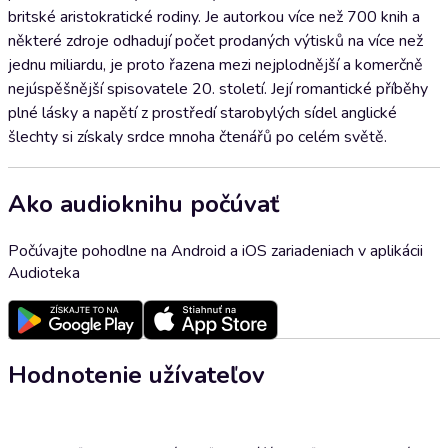
britské aristokratické rodiny. Je autorkou více než 700 knih a
některé zdroje odhadují počet prodaných výtisků na více než
jednu miliardu, je proto řazena mezi nejplodnější a komerčně
nejúspěšnější spisovatele 20. století. Její romantické příběhy
plné lásky a napětí z prostředí starobylých sídel anglické
šlechty si získaly srdce mnoha čtenářů po celém světě.
Ako audioknihu počúvať
Počúvajte pohodlne na Android a iOS zariadeniach v aplikácii
Audioteka
Hodnotenie užívateľov