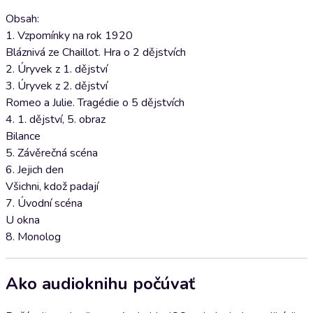
Obsah:
1. Vzpomínky na rok 1920
Bláznivá ze Chaillot. Hra o 2 dějstvích
2. Úryvek z 1. dějství
3. Úryvek z 2. dějství
Romeo a Julie. Tragédie o 5 dějstvích
4. 1. dějství, 5. obraz
Bilance
5. Závěrečná scéna
6. Jejich den
Všichni, kdož padají
7. Úvodní scéna
U okna
8. Monolog
Ako audioknihu počúvať