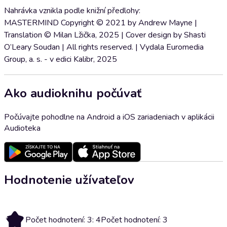
Nahrávka vznikla podle knižní předlohy:
MASTERMIND Copyright © 2021 by Andrew Mayne |
Translation © Milan Lžička, 2025 | Cover design by Shasti
O’Leary Soudan | All rights reserved. | Vydala Euromedia
Group, a. s. - v edici Kalibr, 2025
Ako audioknihu počúvať
Počúvajte pohodlne na Android a iOS zariadeniach v aplikácii
Audioteka
Hodnotenie užívateľov
4
Počet hodnotení: 3: 4
Počet hodnotení: 3