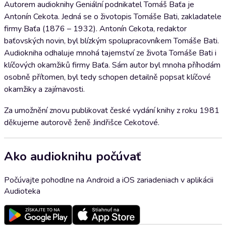
Autorem audioknihy Geniální podnikatel Tomáš Baťa je
Antonín Cekota. Jedná se o životopis Tomáše Bati, zakladatele
firmy Baťa (1876 – 1932). Antonín Cekota, redaktor
baťovských novin, byl blízkým spolupracovníkem Tomáše Bati.
Audiokniha odhaluje mnohá tajemství ze života Tomáše Bati i
klíčových okamžiků firmy Baťa. Sám autor byl mnoha příhodám
osobně přítomen, byl tedy schopen detailně popsat klíčové
okamžiky a zajímavosti.
Za umožnění znovu publikovat české vydání knihy z roku 1981
děkujeme autorově ženě Jindřišce Cekotové.
Ako audioknihu počúvať
Počúvajte pohodlne na Android a iOS zariadeniach v aplikácii
Audioteka