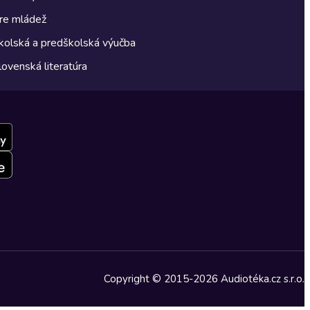
re mládež
kolská a predškolská výučba
lovenská literatúra
Copyright © 2015-2026 Audiotéka.cz s.r.o.