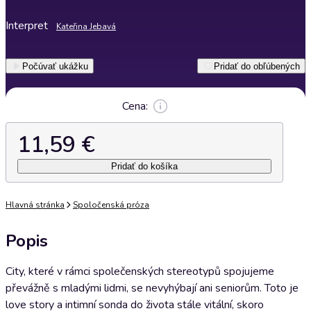
Interpret
Kateřina Jebavá
Počúvať ukážku
Pridať do obľúbených
Cena:
11,59 €
Pridať do košíka
Hlavná stránka
Spoločenská próza
Popis
City, které v rámci společenských stereotypů spojujeme
převážně s mladými lidmi, se nevyhýbají ani seniorům. Toto je
love story a intimní sonda do života stále vitální, skoro