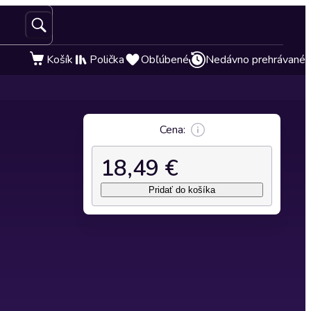
Košík
Polička
Obľúbené
Nedávno prehrávané
Cena:
18,49 €
Pridať do košíka