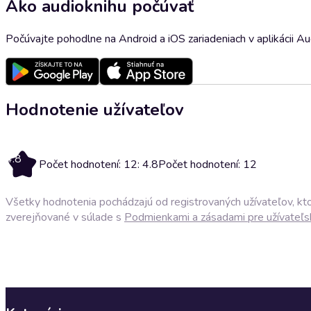
Ako audioknihu počúvať
Počúvajte pohodlne na Android a iOS zariadeniach v aplikácii A
Hodnotenie užívateľov
4.8
Počet hodnotení: 12: 4.8
Počet hodnotení: 12
Všetky hodnotenia pochádzajú od registrovaných užívateľov, ktor
zverejňované v súlade s
Podmienkami a zásadami pre užívateľs