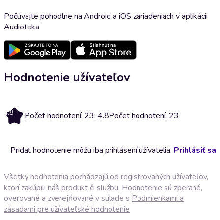
Počúvajte pohodlne na Android a iOS zariadeniach v aplikácii
Audioteka
Hodnotenie užívateľov
4.8
Počet hodnotení: 23: 4.8
Počet hodnotení: 23
Pridať hodnotenie môžu iba prihlásení užívatelia.
Prihlásiť sa
Všetky hodnotenia pochádzajú od registrovaných užívateľov,
ktorí zakúpili náš produkt či službu. Hodnotenie sú zberané,
overované a zverejňované v súlade s
Podmienkami a
zásadami pre užívateľské hodnotenie