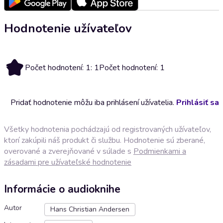
Hodnotenie užívateľov
1
Počet hodnotení: 1: 1
Počet hodnotení: 1
Pridať hodnotenie môžu iba prihlásení užívatelia.
Prihlásiť sa
Všetky hodnotenia pochádzajú od registrovaných užívateľov,
ktorí zakúpili náš produkt či službu. Hodnotenie sú zberané,
overované a zverejňované v súlade s
Podmienkami a
zásadami pre užívateľské hodnotenie
Informácie o audioknihe
Autor
Hans Christian Andersen