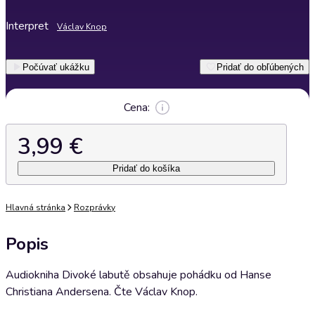
Interpret
Václav Knop
Počúvať ukážku
Pridať do obľúbených
Cena:
3,99 €
Pridať do košíka
Hlavná stránka
Rozprávky
Popis
Audiokniha Divoké labutě obsahuje pohádku od Hanse
Christiana Andersena. Čte Václav Knop.