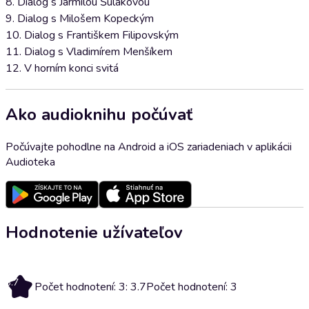
8. Dialog s Jarmilou Šulákovou
9. Dialog s Milošem Kopeckým
10. Dialog s Františkem Filipovským
11. Dialog s Vladimírem Menšíkem
12. V horním konci svitá
Ako audioknihu počúvať
Počúvajte pohodlne na Android a iOS zariadeniach v aplikácii
Audioteka
Hodnotenie užívateľov
3.7
Počet hodnotení: 3: 3.7
Počet hodnotení: 3