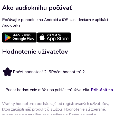
Ako audioknihu počúvať
Počúvajte pohodlne na Android a iOS zariadeniach v aplikácii
Audioteka
Hodnotenie užívateľov
5
Počet hodnotení: 2: 5
Počet hodnotení: 2
Pridať hodnotenie môžu iba prihlásení užívatelia.
Prihlásiť sa
Všetky hodnotenia pochádzajú od registrovaných užívateľov,
ktorí zakúpili náš produkt či službu. Hodnotenie sú zberané,
overované a zverejňované v súlade s
Podmienkami a