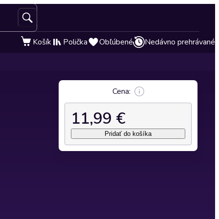
Košík
Polička
Obľúbené
Nedávno prehrávané
Cena:
11,99 €
Pridať do košíka