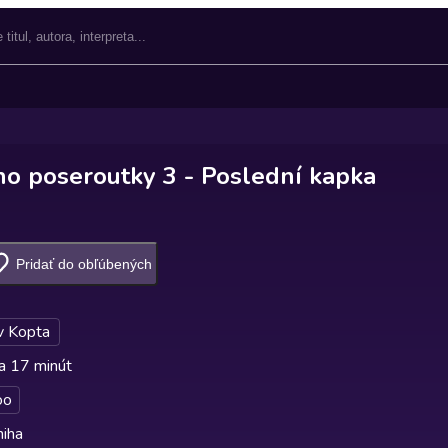
o poseroutky 3 - Poslední kapka
Pridať do obľúbených
v Kopta
a 17 minút
oo
niha