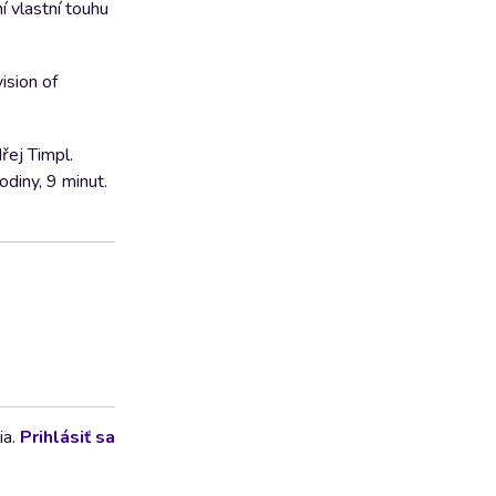
í vlastní touhu
ision of
řej Timpl.
diny, 9 minut.
ia.
Prihlásiť sa