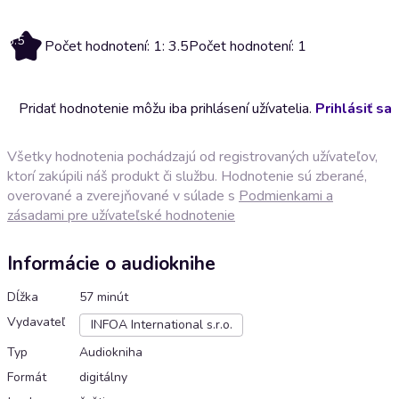
3.5
Počet hodnotení: 1: 3.5
Počet hodnotení: 1
Pridať hodnotenie môžu iba prihlásení užívatelia.
Prihlásiť sa
Všetky hodnotenia pochádzajú od registrovaných užívateľov,
ktorí zakúpili náš produkt či službu. Hodnotenie sú zberané,
overované a zverejňované v súlade s
Podmienkami a
zásadami pre užívateľské hodnotenie
Informácie o audioknihe
Dĺžka
57 minút
Vydavateľ
INFOA International s.r.o.
Typ
Audiokniha
Formát
digitálny