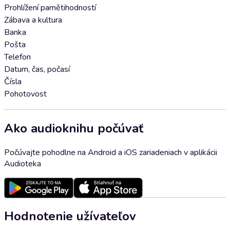
Prohlížení pamětihodností
Zábava a kultura
Banka
Pošta
Telefon
Datum, čas, počasí
Čísla
Pohotovost
Ako audioknihu počúvať
Počúvajte pohodlne na Android a iOS zariadeniach v aplikácii
Audioteka
Hodnotenie užívateľov