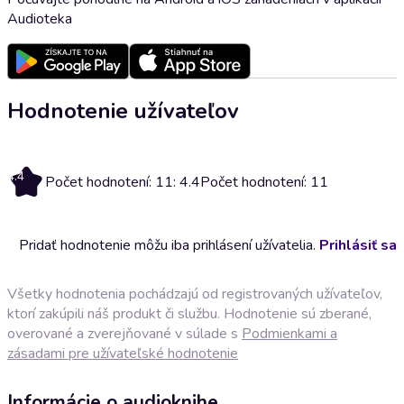
Audioteka
Hodnotenie užívateľov
4.4
Počet hodnotení: 11: 4.4
Počet hodnotení: 11
Pridať hodnotenie môžu iba prihlásení užívatelia.
Prihlásiť sa
Všetky hodnotenia pochádzajú od registrovaných užívateľov,
ktorí zakúpili náš produkt či službu. Hodnotenie sú zberané,
overované a zverejňované v súlade s
Podmienkami a
zásadami pre užívateľské hodnotenie
Informácie o audioknihe