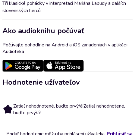
Tři klasické pohádky v interpretaci Mariána Labudy a dalších
slovenských herců.
Ako audioknihu počúvať
Počúvajte pohodlne na Android a iOS zariadeniach v aplikácii
Audioteka
Hodnotenie užívateľov
Zatiaľ nehodnotené, buďte prvý/á!
Zatiaľ nehodnotené,
buďte prvý/á!
Pridať hodnotenie môžu iba prihlásení užívatelia.
Prihlásiť sa