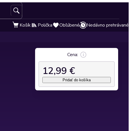
Košík
Polička
Obľúbené
Nedávno prehrávané
Cena:
12,99 €
Pridať do košíka