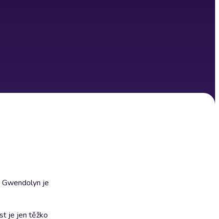
 a Gwendolyn je
t je jen těžko