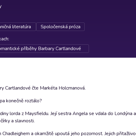
y
ničná literatúra
Spoločenská próza
rkach
:
omantické příběhy Barbary Cartlandové
ary Cartlandové čte Markéta Holcmanová.
ipa konečně roztálo?
diny lorda z Maysfieldu. Její sestra Angela se vdala do Londýna
írky a slavnosti.
hadleighem a okamžitě upoutá jeho pozornost. Jejich přitažlivos