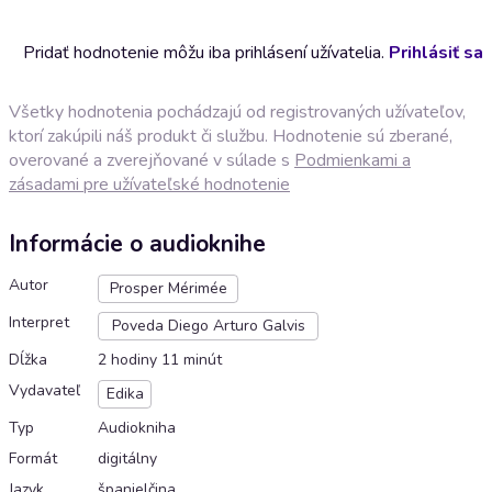
Pridať hodnotenie môžu iba prihlásení užívatelia.
Prihlásiť sa
Všetky hodnotenia pochádzajú od registrovaných užívateľov,
ktorí zakúpili náš produkt či službu. Hodnotenie sú zberané,
overované a zverejňované v súlade s
Podmienkami a
zásadami pre užívateľské hodnotenie
Informácie o audioknihe
Autor
Prosper Mérimée
Interpret
Poveda Diego Arturo Galvis
Dĺžka
2 hodiny 11 minút
Vydavateľ
Edika
Typ
Audiokniha
Formát
digitálny
Jazyk
španielčina