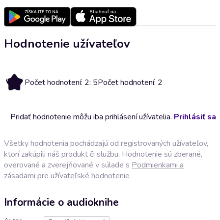
Hodnotenie užívateľov
5
Počet hodnotení: 2: 5
Počet hodnotení: 2
Pridať hodnotenie môžu iba prihlásení užívatelia.
Prihlásiť sa
Všetky hodnotenia pochádzajú od registrovaných užívateľov,
ktorí zakúpili náš produkt či službu. Hodnotenie sú zberané,
overované a zverejňované v súlade s
Podmienkami a
zásadami pre užívateľské hodnotenie
Informácie o audioknihe