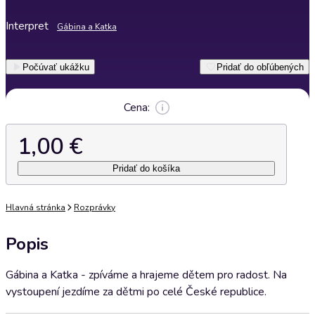
Interpret
Gábina a Katka
Počúvať ukážku
Pridať do obľúbených
Cena:
1,00 €
Pridať do košíka
Hlavná stránka
Rozprávky
Popis
Gábina a Katka - zpíváme a hrajeme dětem pro radost. Na
vystoupení jezdíme za dětmi po celé České republice.