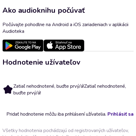
Ako audioknihu počúvať
Počúvajte pohodlne na Android a iOS zariadeniach v aplikácii
Audioteka
Hodnotenie užívateľov
Zatiaľ nehodnotené, buďte prvý/á!
Zatiaľ nehodnotené,
buďte prvý/á!
Pridať hodnotenie môžu iba prihlásení užívatelia.
Prihlásiť sa
Všetky hodnotenia pochádzajú od registrovaných užívateľov,