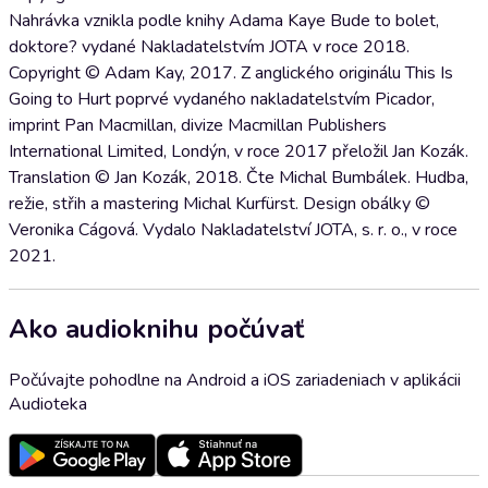
Nahrávka vznikla podle knihy Adama Kaye Bude to bolet,
doktore? vydané Nakladatelstvím JOTA v roce 2018.
Copyright © Adam Kay, 2017. Z anglického originálu This Is
Going to Hurt poprvé vydaného nakladatelstvím Picador,
imprint Pan Macmillan, divize Macmillan Publishers
International Limited, Londýn, v roce 2017 přeložil Jan Kozák.
Translation © Jan Kozák, 2018. Čte Michal Bumbálek. Hudba,
režie, střih a mastering Michal Kurfürst. Design obálky ©
Veronika Cágová. Vydalo Nakladatelství JOTA, s. r. o., v roce
2021.
Ako audioknihu počúvať
Počúvajte pohodlne na Android a iOS zariadeniach v aplikácii
Audioteka