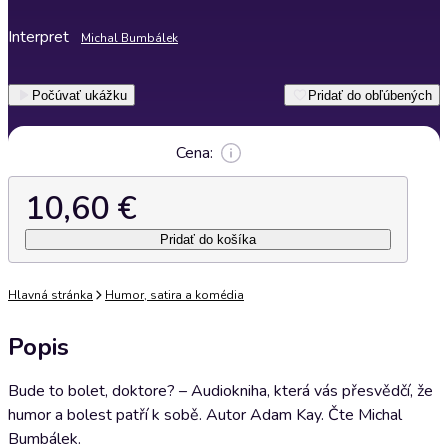
Interpret
Michal Bumbálek
Počúvať ukážku
Pridať do obľúbených
Cena:
10,60 €
Pridať do košíka
Hlavná stránka
Humor, satira a komédia
Popis
Bude to bolet, doktore? – Audiokniha, která vás přesvědčí, že
humor a bolest patří k sobě. Autor Adam Kay. Čte Michal
Bumbálek.