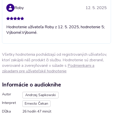
Roby
12. 5. 2025
Hodnotenie užívateľa Roby z 12. 5. 2025, hodnotenie 5;
Výborné.
Výborné.
Všetky hodnotenia pochádzajú od registrovaných užívateľov,
ktorí zakúpili náš produkt či službu. Hodnotenie sú zberané,
overované a zverejňované v súlade s
Podmienkami a
zásadami pre užívateľské hodnotenie
Informácie o audioknihe
Autor
Andrzej Sapkowski
Interpret
Ernesto Čekan
Dĺžka
26 hodín 47 minút