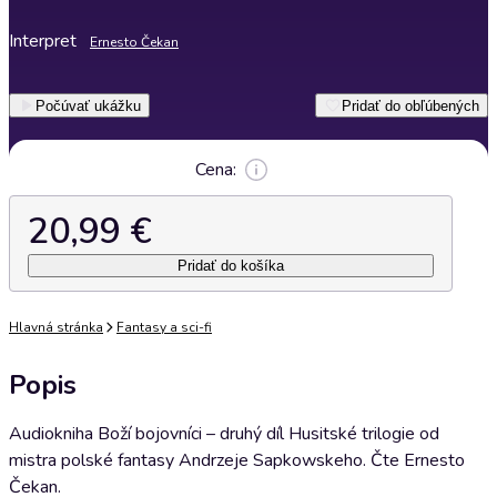
Interpret
Ernesto Čekan
Počúvať ukážku
Pridať do obľúbených
Cena:
20,99 €
Pridať do košíka
Hlavná stránka
Fantasy a sci-fi
Popis
Audiokniha Boží bojovníci –⁠ druhý díl Husitské trilogie od
mistra polské fantasy Andrzeje Sapkowskeho. Čte Ernesto
Čekan.