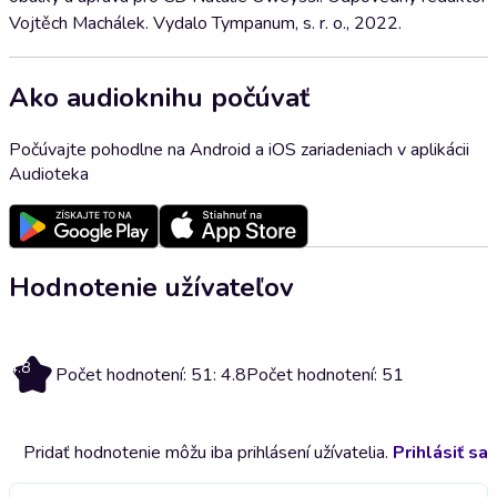
Vojtěch Machálek. Vydalo Tympanum, s. r. o., 2022.
Ako audioknihu počúvať
Počúvajte pohodlne na Android a iOS zariadeniach v aplikácii
Audioteka
Hodnotenie užívateľov
4.8
Počet hodnotení: 51: 4.8
Počet hodnotení: 51
Pridať hodnotenie môžu iba prihlásení užívatelia.
Prihlásiť sa