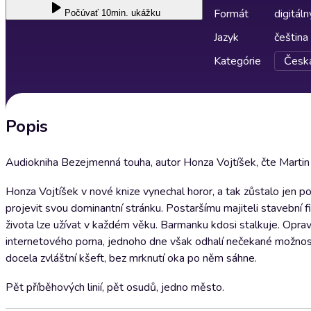
Formát
digitáln
Počúvať
10min. ukážku
Jazyk
čeština
Kategórie
Česká
Popis
Audiokniha Bezejmenná touha, autor Honza Vojtíšek, čte Martin
Honza Vojtíšek v nové knize vynechal horor, a tak zůstalo jen por
projevit svou dominantní stránku. Postaršímu majiteli stavební fir
života lze užívat v každém věku. Barmanku kdosi stalkuje. Opravd
internetového porna, jednoho dne však odhalí nečekané možností 
docela zvláštní kšeft, bez mrknutí oka po něm sáhne.
Pět příběhových linií, pět osudů, jedno město.