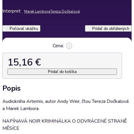
Interpret
Marek Lambora
Tereza Dočkalová
Počúvať ukážku
Pridať do obľúbených
Cena:
15,16 €
Pridať do košíka
Popis
Audiokniha Artemis, autor Andy Weir, čtou Tereza Dočkalová
a Marek Lambora.
NAPÍNAVÁ NOIR KRIMINÁLKA O ODVRÁCENÉ STRANĚ
MĚSÍCE