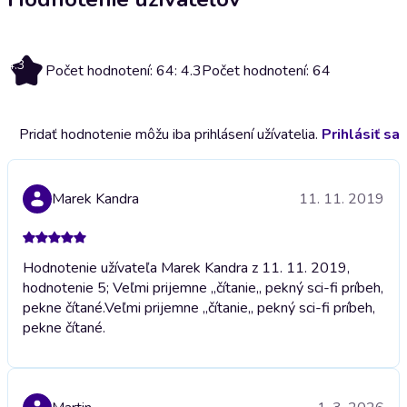
4.3
Počet hodnotení: 64: 4.3
Počet hodnotení: 64
Pridať hodnotenie môžu iba prihlásení užívatelia.
Prihlásiť sa
Marek Kandra
11. 11. 2019
Hodnotenie užívateľa Marek Kandra z 11. 11. 2019,
hodnotenie 5; Veľmi prijemne ,,čítanie,, pekný sci-fi príbeh,
pekne čítané.
Veľmi prijemne ,,čítanie,, pekný sci-fi príbeh,
pekne čítané.