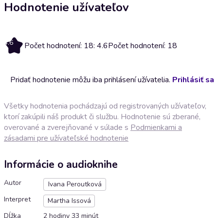
Hodnotenie užívateľov
4.6
Počet hodnotení: 18: 4.6
Počet hodnotení: 18
Pridať hodnotenie môžu iba prihlásení užívatelia.
Prihlásiť sa
Všetky hodnotenia pochádzajú od registrovaných užívateľov,
ktorí zakúpili náš produkt či službu. Hodnotenie sú zberané,
overované a zverejňované v súlade s
Podmienkami a
zásadami pre užívateľské hodnotenie
Informácie o audioknihe
Autor
Ivana Peroutková
Interpret
Martha Issová
Dĺžka
2 hodiny 33 minút