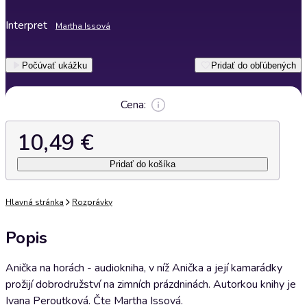
Interpret
Martha Issová
Počúvať ukážku
Pridať do obľúbených
Cena:
10,49 €
Pridať do košíka
Hlavná stránka
Rozprávky
Popis
Anička na horách - audiokniha, v níž Anička a její kamarádky
prožijí dobrodružství na zimních prázdninách. Autorkou knihy je
Ivana Peroutková. Čte Martha Issová.