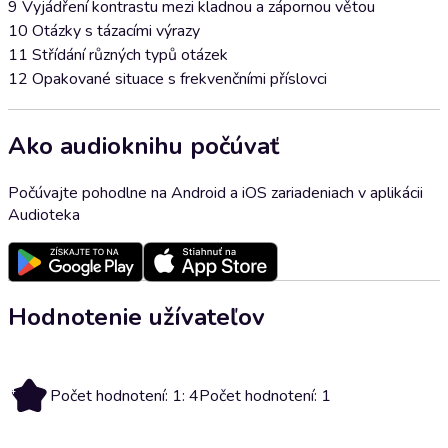
9 Vyjádření kontrastu mezi kladnou a zápornou větou
10 Otázky s tázacími výrazy
11 Střídání různých typů otázek
12 Opakované situace s frekvenčními příslovci
Ako audioknihu počúvať
Počúvajte pohodlne na Android a iOS zariadeniach v aplikácii
Audioteka
Hodnotenie užívateľov
4
Počet hodnotení: 1: 4
Počet hodnotení: 1