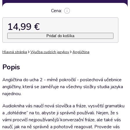
Cena:
14,99 €
Pridať do košíka
Hlavná stránka
Výučba cudzích jazykov
Angličtina
Popis
Angličtina do ucha 2 - mírně pokročilí - poslechová učebnice
angličtiny, která se zaměřuje na všechny složky studia jazyka
najednou.
Audiokniha vás naučí nová slovíčka a fráze, vysvětlí gramatiku
a „dohlédne“ na to, abyste ji správně používali. Nejen, že s
vámi procvičí nejpoužívanější konverzační fráze, ale také vás
naučí, jak na ně správně a pohotově reagovat. Provede vás