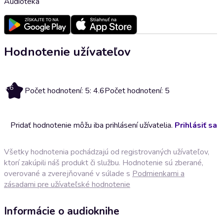
Audioteka
Hodnotenie užívateľov
4.6
Počet hodnotení: 5: 4.6
Počet hodnotení: 5
Pridať hodnotenie môžu iba prihlásení užívatelia.
Prihlásiť sa
Všetky hodnotenia pochádzajú od registrovaných užívateľov,
ktorí zakúpili náš produkt či službu. Hodnotenie sú zberané,
overované a zverejňované v súlade s
Podmienkami a
zásadami pre užívateľské hodnotenie
Informácie o audioknihe