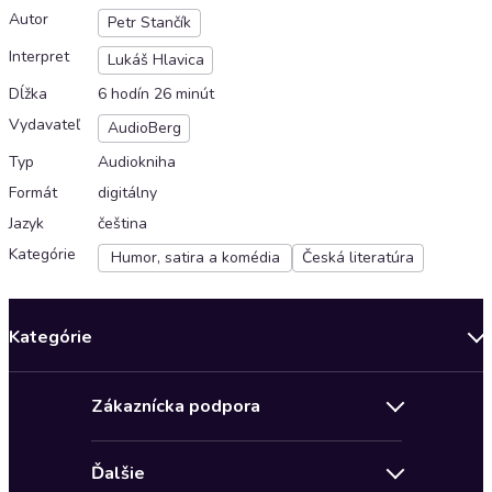
Autor
Petr Stančík
Interpret
Lukáš Hlavica
Dĺžka
6 hodín 26 minút
Vydavateľ
AudioBerg
Typ
Audiokniha
Formát
digitálny
Jazyk
čeština
Kategórie
Humor, satira a komédia
Česká literatúra
Kategórie
Bestsellery mesiaca
Zákaznícka podpora
Novinky
Obchodné podmienky
Akcia
Ďalšie
Pravidlá ochrany osobných údajov