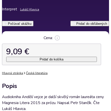
Interpret
Lukáš Hlavica
Počúvať ukážku
Pridať do obľúbených
Cena:
9,09 €
Pridať do košíka
Hlavná stránka
Česká literatúra
Popis
Audiokniha Andělí vejce je další skvělý román laureáta ceny
Magnesia Litera 2015 za prózu. Napsal Petr Stančík. Čte
Lukáš Hlavica.