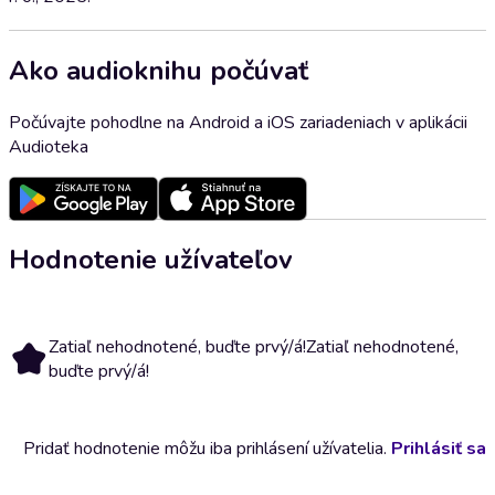
Ako audioknihu počúvať
Počúvajte pohodlne na Android a iOS zariadeniach v aplikácii
Audioteka
Hodnotenie užívateľov
Zatiaľ nehodnotené, buďte prvý/á!
Zatiaľ nehodnotené,
buďte prvý/á!
Pridať hodnotenie môžu iba prihlásení užívatelia.
Prihlásiť sa