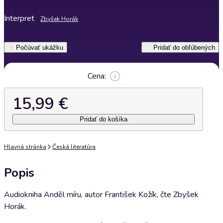
Interpret
Zbyšek Horák
Počúvať ukážku
Pridať do obľúbených
Cena:
15,99 €
Pridať do košíka
Hlavná stránka
Česká literatúra
Popis
Audiokniha Anděl míru, autor František Kožík, čte Zbyšek
Horák.