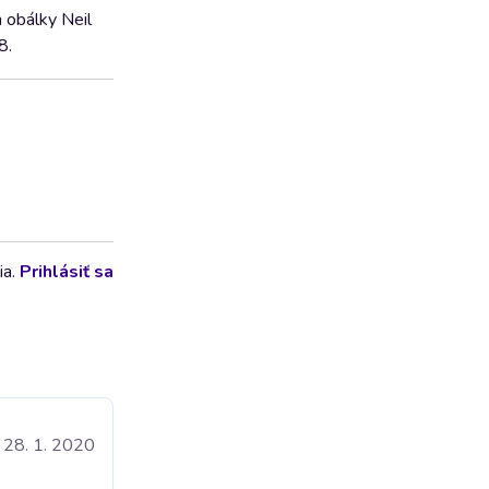
 obálky Neil
8.
ia.
Prihlásiť sa
28. 1. 2020