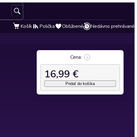
Košík
Polička
Obľúbené
Nedávno prehrávané
Cena:
16,99 €
Pridať do košíka