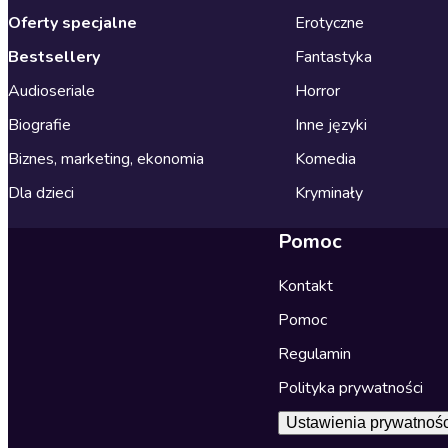
Oferty specjalne
Erotyczne
Bestsellery
Fantastyka
Audioseriale
Horror
Biografie
Inne języki
Biznes, marketing, ekonomia
Komedia
Dla dzieci
Kryminały
Pomoc
Kontakt
Pomoc
Regulamin
Polityka prywatności
Ustawienia prywatnośc