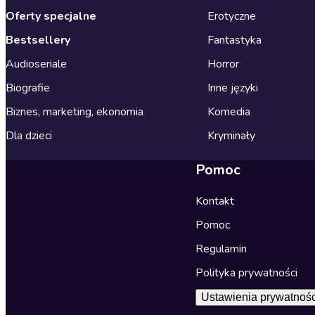
Oferty specjalne
Erotyczne
Bestsellery
Fantastyka
Audioseriale
Horror
Biografie
Inne języki
Biznes, marketing, ekonomia
Komedia
Dla dzieci
Kryminały
Pomoc
Kontakt
Pomoc
Regulamin
Polityka prywatności
Ustawienia prywatnośc