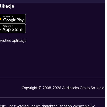
likacje
ystkie aplikacje
Copyright © 2008-2026 Audioteka Group Sp. z o.o.
sie - bez względu na ich charakter i sposób wyrażenia (w