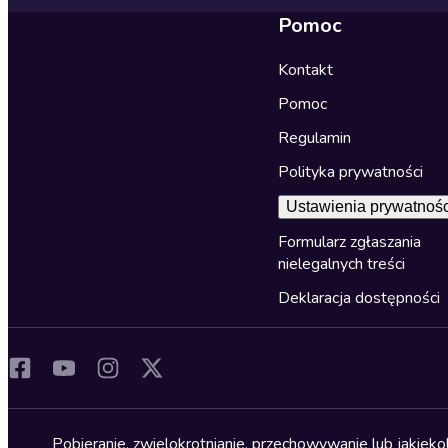
Pomoc
Kontakt
Pomoc
Regulamin
Polityka prywatności
Ustawienia prywatnośc
Formularz zgłaszania
nielegalnych treści
Deklaracja dostępności
Pobieranie, zwielokrotnianie, przechowywanie lub jakiek